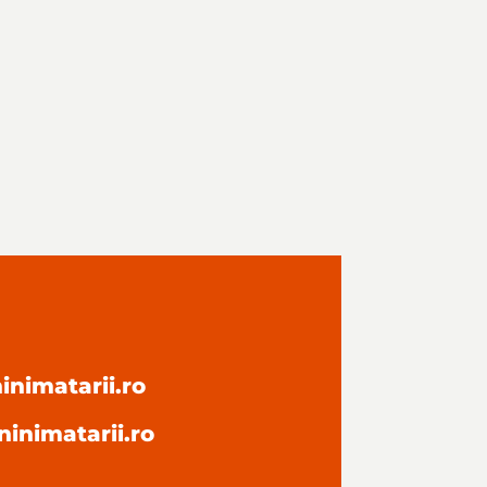
nimatarii.ro
inimatarii.ro