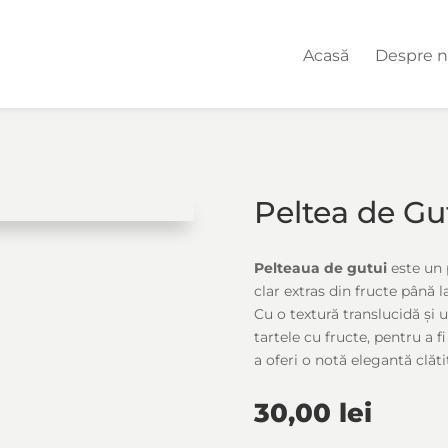
Acasă
Despre n
Peltea de Gu
Pelteaua de gutui
este un p
clar extras din fructe până l
Cu o textură translucidă și 
tartele cu fructe, pentru a f
a oferi o notă elegantă clăti
30,00
lei