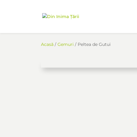
Acasă
/
Gemuri
/ Peltea de Gutui