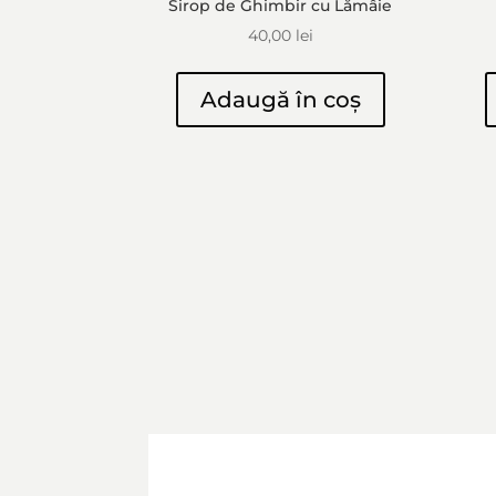
Sirop de Ghimbir cu Lămâie
40,00
lei
Adaugă în coș