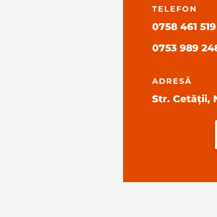
TELEFON
0758 461 519
0753 989 24
ADRESĂ
Str. Cetății,