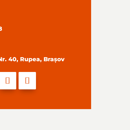
8
 Nr. 40, Rupea, Brașov