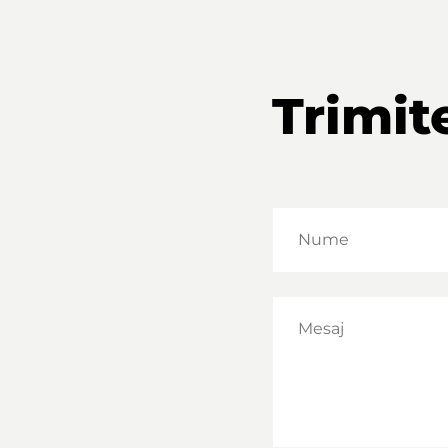
Trimit