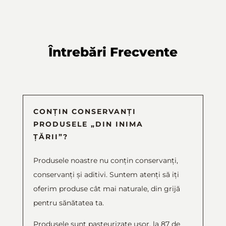
Întrebări Frecvente
CONȚIN CONSERVANȚI
PRODUSELE „DIN INIMA
ȚĂRII”?
Produsele noastre nu conțin conservanți,
conservanți și aditivi. Suntem atenți să iți
oferim produse cât mai naturale, din grijă
pentru sănătatea ta.
Produsele sunt pasteurizate ușor, la 87 de