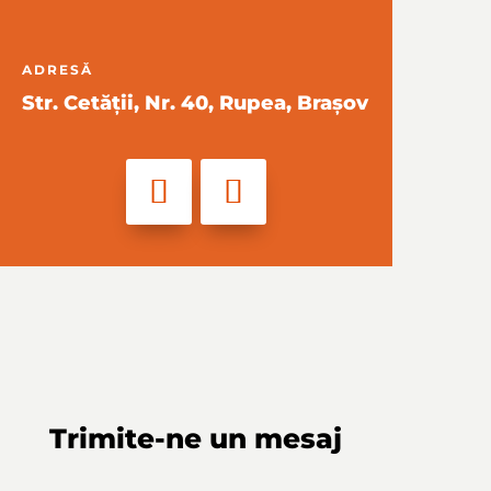
ADRESĂ
Str. Cetății, Nr. 40, Rupea, Brașov
Trimite-ne un mesaj