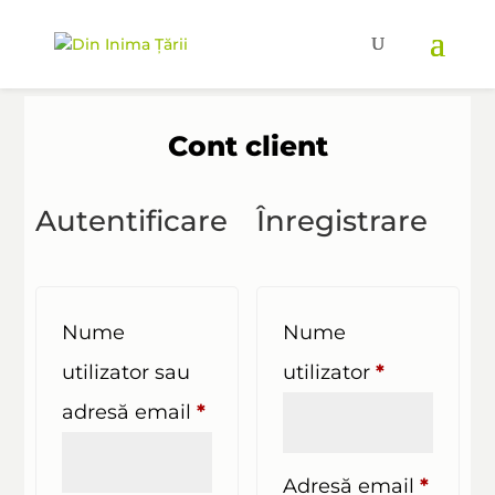
Cont client
Autentificare
Înregistrare
Nume
Nume
Obligatori
utilizator sau
utilizator
*
Obligatoriu
adresă email
*
Obliga
Adresă email
*