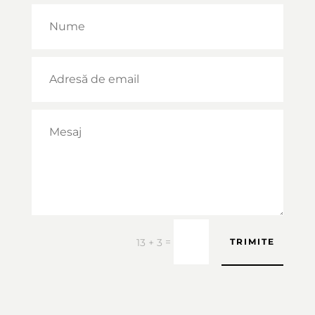
=
13 + 3
TRIMITE