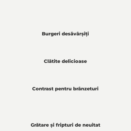
Burgeri desăvârșiți
Clătite delicioase
Contrast pentru brânzeturi
Grătare și fripturi de neuitat