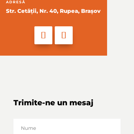
ADRESĂ
Str. Cetății, Nr. 40, Rupea, Brașov
Trimite-ne un mesaj