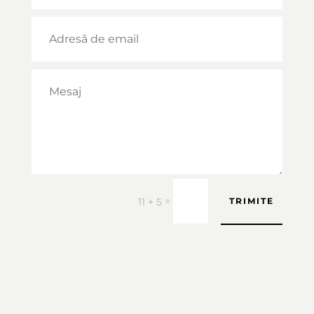
=
11 + 5
TRIMITE