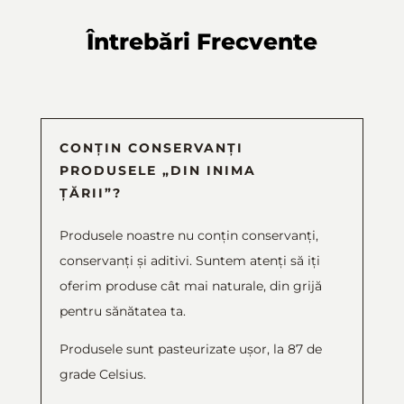
Întrebări Frecvente
CONȚIN CONSERVANȚI
PRODUSELE „DIN INIMA
ȚĂRII”?
Produsele noastre nu conțin conservanți,
conservanți și aditivi. Suntem atenți să iți
oferim produse cât mai naturale, din grijă
pentru sănătatea ta.
Produsele sunt pasteurizate ușor, la 87 de
grade Celsius.