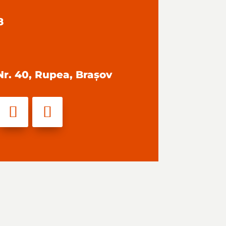
8
 Nr. 40, Rupea, Brașov