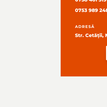
0753 989 24
ADRESĂ
Str. Cetății,