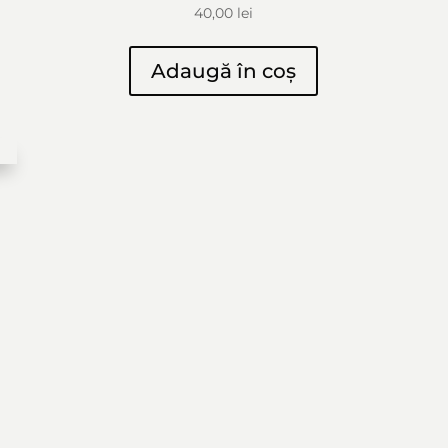
40,00
lei
Adaugă în coș