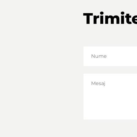
Trimit