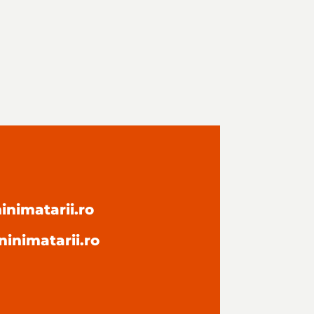
nimatarii.ro
inimatarii.ro