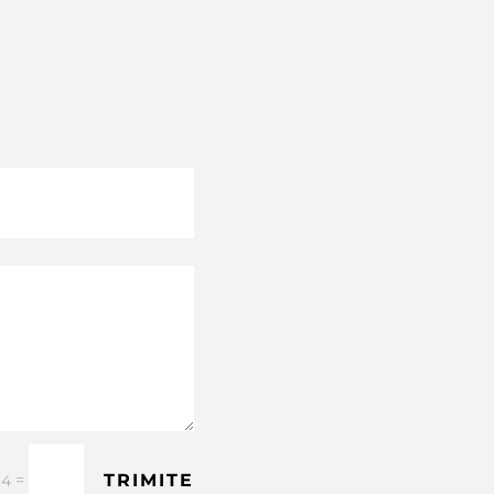
TRIMITE
=
 4