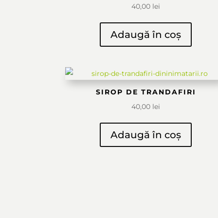
40,00
lei
Adaugă în coș
SIROP DE TRANDAFIRI
40,00
lei
Adaugă în coș