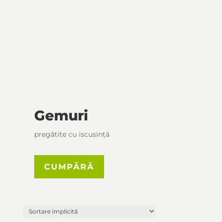
Gemuri
pregătite cu iscusință
CUMPĂRĂ