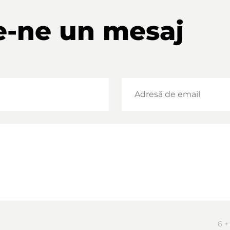
e-ne un mesaj
6 +