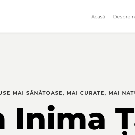
Acasă
Despre n
SE MAI SĂNĂTOASE, MAI CURATE, MAI NA
 Inima Ț