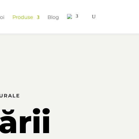
oi
Produse
Blog
TURALE
ării