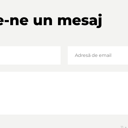
e-ne un mesaj
11 + 