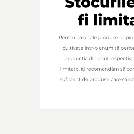
Stocuril
fi limit
Pentru că unele produse depin
cultivate într-o anumită perio
producția din anul respectiv, 
limitate, îți recomandăm să c
suficient de produse care să sat