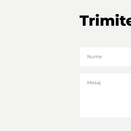
Trimit