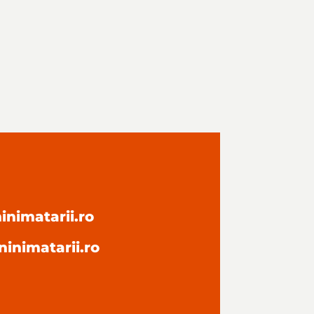
nimatarii.ro
inimatarii.ro