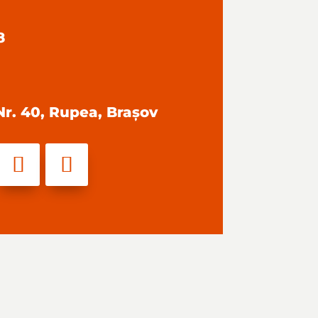
8
 Nr. 40, Rupea, Brașov