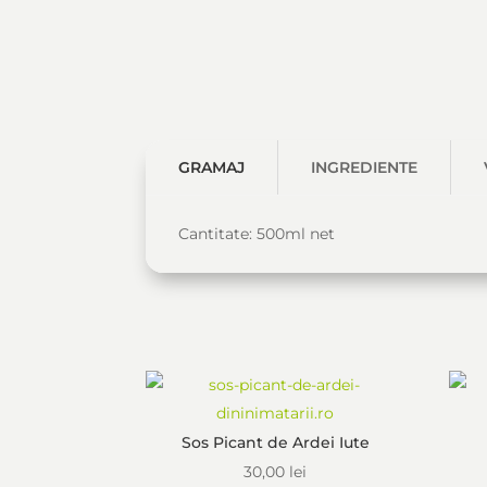
GRAMAJ
INGREDIENTE
Cantitate: 500ml net
Sos Picant de Ardei Iute
30,00
lei