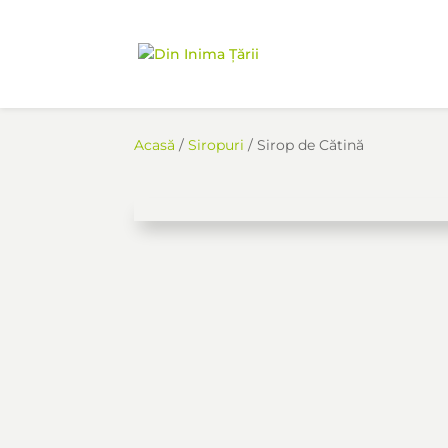
Acasă
/
Siropuri
/ Sirop de Cătină