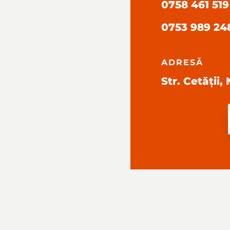
0758 461 519
0753 989 24
ADRESĂ
Str. Cetății,