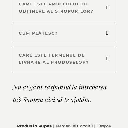
CARE ESTE PROCEDEUL DE
OBȚINERE AL SIROPURILOR?
CUM PLĂTESC?
CARE ESTE TERMENUL DE
LIVRARE AL PRODUSELOR?
Nu ai găsit răspunsul la întrebarea
ta? Suntem aici să te ajutăm.
Produs în Rupea
| Termeni și Condiții
|
Despre