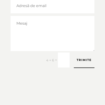
=
4 + 6
TRIMITE