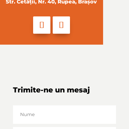
Str. Cetății, Nr. 40, Rupea, Brașov
Trimite-ne un mesaj