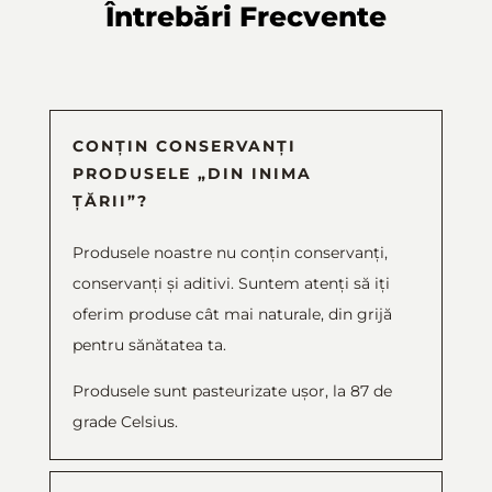
Întrebări Frecvente
CONȚIN CONSERVANȚI
PRODUSELE „DIN INIMA
ȚĂRII”?
Produsele noastre nu conțin conservanți,
conservanți și aditivi. Suntem atenți să iți
oferim produse cât mai naturale, din grijă
pentru sănătatea ta.
Produsele sunt pasteurizate ușor, la 87 de
grade Celsius.