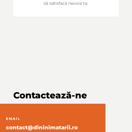
să satisfacă nevoia ta.
Contactează-ne
EMAIL
contact@dininimatarii.ro