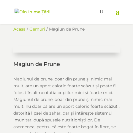
Acasă
/
Gemuri
/ Magiun de Prune
Magiun de Prune
Magiunul de prune, doar din prune și nimic mai
mult, are un aport caloric foarte scăzut și poate fi
folosit în alimentația copiilor mici și foarte mici.
Magiunul de prune, doar din prune și nimic mai
mult, nu doar că are un aport caloric foarte scăzut ,
datorită lipsei de zahăr, dar și întărește sistemul
imunitar, după spusele nutriționiștilor. De
asemenea, pentru că este foarte bogat în fibre, se