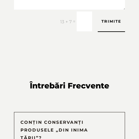
=
13 + 7
TRIMITE
Întrebări Frecvente
CONȚIN CONSERVANȚI
PRODUSELE „DIN INIMA
ȚĂRII”?