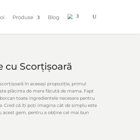
oi
Produse
Blog
 cu Scorțișoară
corțișoară în aceeași propoziție, primul
este plăcinta de mere făcută de mama. Fapt
 borcan toate ingredientele necesare pentru
e. Cred că îți poți imagina cât de simplu este
 cu acest gem, pentru a obține cel mai bun