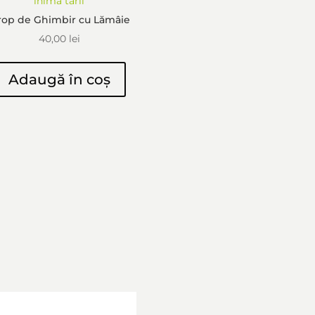
rop de Ghimbir cu Lămâie
40,00
lei
Adaugă în coș