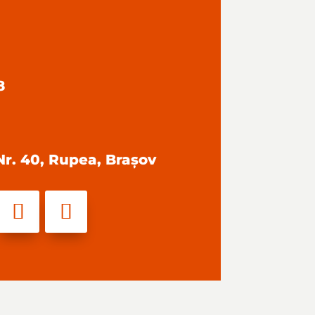
8
 Nr. 40, Rupea, Brașov