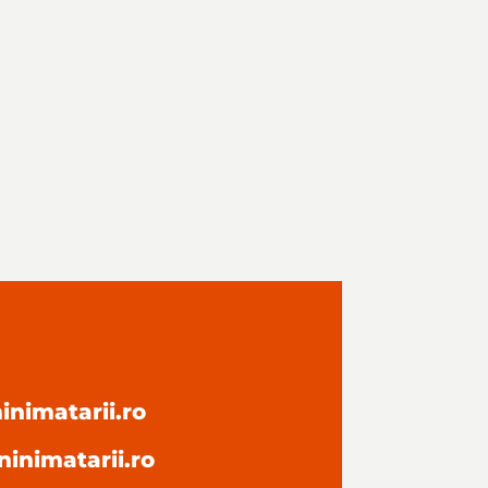
nimatarii.ro
inimatarii.ro