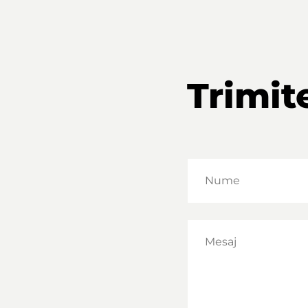
Trimit