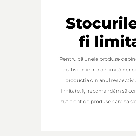
Stocuril
fi limit
Pentru că unele produse depin
cultivate într-o anumită perio
producția din anul respectiv, 
limitate, îți recomandăm să c
suficient de produse care să sat