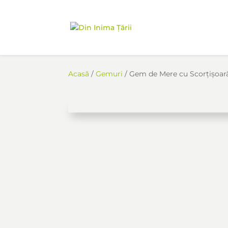
Acasă
/
Gemuri
/ Gem de Mere cu Scorțișoar