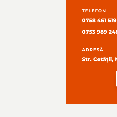
TELEFON
0758 461 519
0753 989 24
ADRESĂ
Str. Cetății,