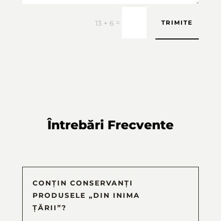
=
13 + 6
TRIMITE
Întrebări Frecvente
CONȚIN CONSERVANȚI
PRODUSELE „DIN INIMA
ȚĂRII”?