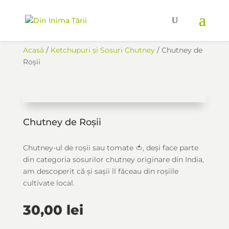
Acasă
/
Ketchupuri și Sosuri Chutney
/ Chutney de
Roșii
Chutney de Roșii
Chutney-ul de roșii sau tomate 🍅, deși face parte
din categoria sosurilor chutney originare din India,
am descoperit că și sașii îl făceau din roșiile
cultivate local.
30,00
lei