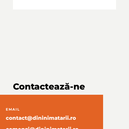
Contactează-ne
EMAIL
contact@dininimatarii.ro