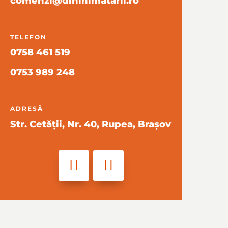
comenzi@dininimatarii.ro
TELEFON
0758 461 519
0753 989 248
ADRESĂ
Str. Cetății, Nr. 40, Rupea, Brașov