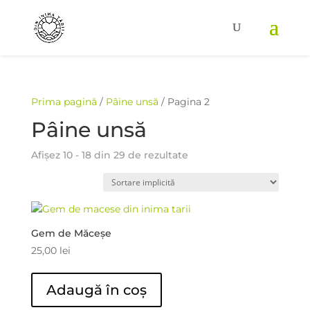
Prima pagină
/
Pâine unsă
/ Pagina 2
Pâine unsă
Afișez 10 - 18 din 29 de rezultate
Gem de Măceșe
25,00
lei
Adaugă în coș