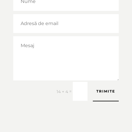
=
14 + 4
TRIMITE