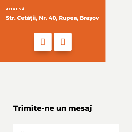
ADRESĂ
Str. Cetății, Nr. 40, Rupea, Brașov
Trimite-ne un mesaj