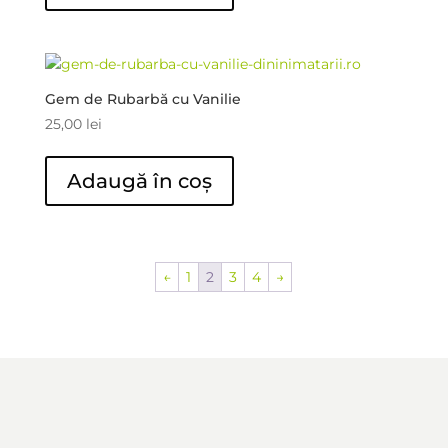
Gem de Rubarbă cu Vanilie
25,00
lei
Adaugă în coș
←
1
2
3
4
→