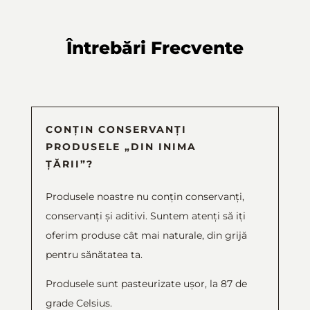
Întrebări Frecvente
CONȚIN CONSERVANȚI
PRODUSELE „DIN INIMA
ȚĂRII”?
Produsele noastre nu conțin conservanți,
conservanți și aditivi. Suntem atenți să iți
oferim produse cât mai naturale, din grijă
pentru sănătatea ta.
Produsele sunt pasteurizate ușor, la 87 de
grade Celsius.